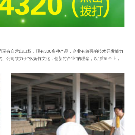
享有自营出口权，现有300多种产品，企业有较强的技术开发能力
。公司致力于“弘扬竹文化，创新竹产业”的理念，以“质量至上，