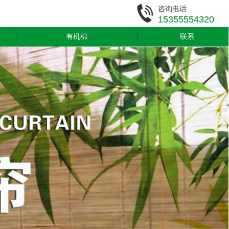
咨询电话
15355554320
有机棉
联系