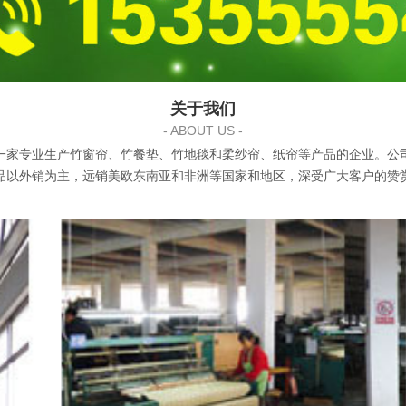
关于我们
- ABOUT US -
一家专业生产竹窗帘、竹餐垫、竹地毯和柔纱帘、纸帘等产品的企业。公司
以外销为主，远销美欧东南亚和非洲等国家和地区，深受广大客户的赞赏