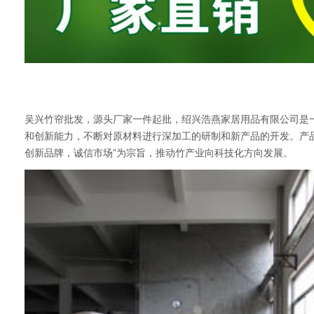
吴兴竹帘批发，源头厂家一件起批，绍兴浩燕家居用品有限公司是
和创新能力，不断对原材料进行深加工的研制和新产品的开发。产品
创新品牌，诚信市场”为宗旨，推动竹产业向科技化方向发展。